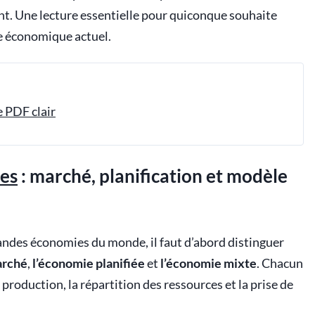
nt. Une lecture essentielle pour quiconque souhaite
 économique actuel.
e PDF clair
es
: marché, planification et modèle
des économies du monde, il faut d’abord distinguer
arché
,
l’économie planifiée
et
l’économie mixte
. Chacun
production, la répartition des ressources et la prise de