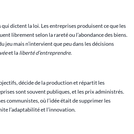
s
qui dictent la loi. Les entreprises produisent ce que les
uent librement selon la rareté ou l’abondance des biens.
es du jeu mais n’intervient que peu dans les décisions
ivée
et la
liberté d’entreprendre
.
 objectifs, décide de la production et répartit les
eprises sont souvent publiques, et les prix administrés.
mes communistes, où l’idée était de supprimer les
ite l’adaptabilité et l’innovation.