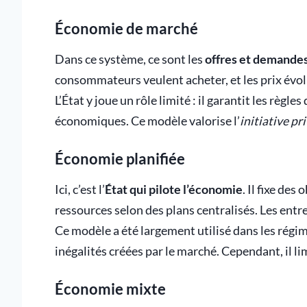
Économie de marché
Dans ce système, ce sont les
offres et demande
consommateurs veulent acheter, et les prix évol
L’État y joue un rôle limité : il garantit les règl
économiques. Ce modèle valorise l’
initiative pr
Économie planifiée
Ici, c’est l’
État qui pilote l’économie
. Il fixe des
ressources selon des plans centralisés. Les entr
Ce modèle a été largement utilisé dans les régi
inégalités créées par le marché. Cependant, il lim
Économie mixte