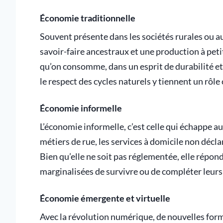
Économie traditionnelle
Souvent présente dans les sociétés rurales ou a
savoir-faire ancestraux et une production à petite
qu’on consomme, dans un esprit de durabilité et
le respect des cycles naturels y tiennent un rôle 
Économie informelle
L’économie informelle, c’est celle qui échappe au
métiers de rue, les services à domicile non déclar
Bien qu’elle ne soit pas réglementée, elle répon
marginalisées de survivre ou de compléter leurs
Économie émergente et virtuelle
Avec la révolution numérique, de nouvelles for