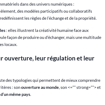
immatériels dans des univers numériques :
lèlement, des modèles participatifs ou collaboratifs
définissent les règles de l’échange et de la propriété.
les
: elles illustrent la créativité humaine face aux
seule façon de produire ou d’échanger, mais une multitude
es locaux.
r ouverture, leur régulation et leur
iste des typologies qui permettent de mieux comprendre
itères : son
ouverture au monde
, son
<="" strong=""> et
n d’un même pays
.