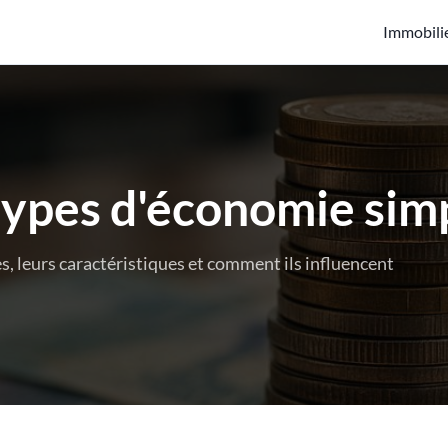
Immobili
types d'économie si
 leurs caractéristiques et comment ils influencent