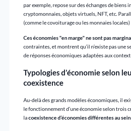
par exemple, repose sur des échanges de biens 
cryptomonnaies, objets virtuels, NFT, etc. Paral
(comme le covoiturage ou les monnaies locales) re
Ces économies "en marge" ne sont pas margina
contraintes, et montrent qu’il n’existe pas une 
de réponses économiques adaptées aux context
Typologies d’économie selon leu
coexistence
Au-delà des grands modèles économiques, il ex
le fonctionnement d’une économie selon trois cr
la
coexistence d’économies différentes au sei