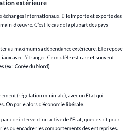
ration extérieure
x échanges internationaux. Elle importe et exporte des
a main-d’œuvre. C’est le cas de la plupart des pays
iter au maximum sa dépendance extérieure. Elle repose
ciaux avec l’étranger. Ce modèle est rare et souvent
s (ex : Corée du Nord).
brement (régulation minimale), avec un État qui
s. On parle alors d’économie
libérale
.
 par une intervention active de l’État, que ce soit pour
stries ou encadrer les comportements des entreprises.