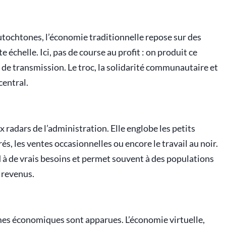
utochtones, l’économie traditionnelle repose sur des
 échelle. Ici, pas de course au profit : on produit ce
 de transmission. Le troc, la solidarité communautaire et
central.
x radars de l’administration. Elle englobe les petits
és, les ventes occasionnelles ou encore le travail au noir.
d à de vrais besoins et permet souvent à des populations
 revenus.
mes économiques sont apparues. L’économie virtuelle,