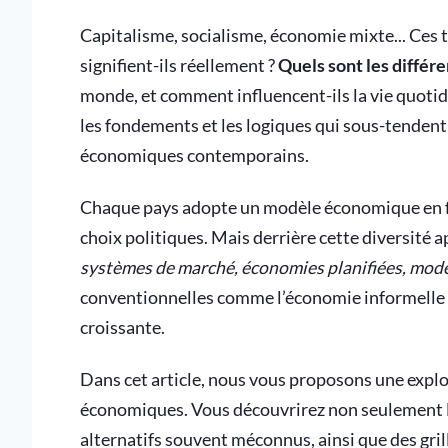
Capitalisme, socialisme, économie mixte... Ces 
signifient-ils réellement ?
Quels sont les différ
monde, et comment influencent-ils la vie quotid
les fondements et les logiques qui sous-tendent
économiques contemporains.
Chaque pays adopte un modèle économique en fon
choix politiques. Mais derrière cette diversité a
systèmes de marché, économies planifiées, mod
conventionnelles comme l’économie informelle o
croissante.
Dans cet article, nous vous proposons une explor
économiques. Vous découvrirez non seulement l
alternatifs souvent méconnus, ainsi que des gr