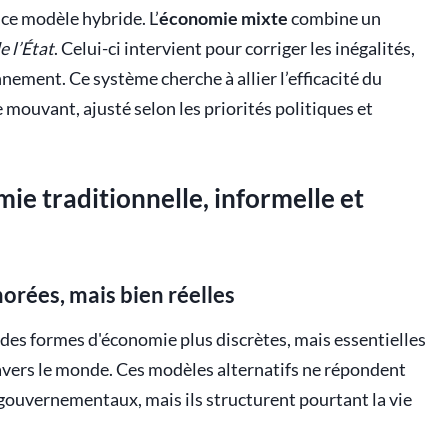
ce modèle hybride. L’
économie mixte
combine un
e l’État
. Celui-ci intervient pour corriger les inégalités,
nement. Ce système cherche à allier l’efficacité du
re mouvant, ajusté selon les priorités politiques et
ie traditionnelle, informelle et
rées, mais bien réelles
 des formes d'économie plus discrètes, mais essentielles
avers le monde. Ces modèles alternatifs ne répondent
gouvernementaux, mais ils structurent pourtant la vie