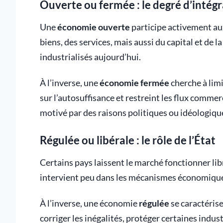
Ouverte ou fermée : le degré d’intég
Une
économie ouverte
participe activement au
biens, des services, mais aussi du capital et de l
industrialisés aujourd’hui.
À l’inverse, une
économie fermée
cherche à lim
sur l’autosuffisance et restreint les flux commer
motivé par des raisons politiques ou idéologique
Régulée ou libérale : le rôle de l’État
Certains pays laissent le marché fonctionner li
intervient peu dans les mécanismes économique
À l’inverse, une économie
régulée
se caractérise
corriger les inégalités, protéger certaines indu