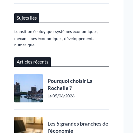
Sujets liés
,
,
transition écologique
systèmes économiques
,
,
mécanismes économiques
développement
numérique
Articles récents
Pourquoi choisir La
Rochelle ?
Le 05/06/2026
Les 5 grandes branches de
l'économie