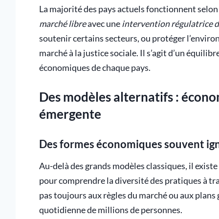
La majorité des pays actuels fonctionnent selon 
marché libre
avec une
intervention régulatrice d
soutenir certains secteurs, ou protéger l’environ
marché à la justice sociale. Il s’agit d’un équilib
économiques de chaque pays.
Des modèles alternatifs : économ
émergente
Des formes économiques souvent igno
Au-delà des grands modèles classiques, il existe
pour comprendre la diversité des pratiques à tr
pas toujours aux règles du marché ou aux plans 
quotidienne de millions de personnes.