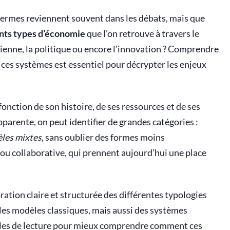
termes reviennent souvent dans les débats, mais que
ents types d’économie
que l’on retrouve à travers le
ienne, la politique ou encore l’innovation ? Comprendre
 ces systèmes est essentiel pour décrypter les enjeux
ction de son histoire, de ses ressources et de ses
pparente, on peut identifier de grandes catégories :
èles mixtes
, sans oublier des formes moins
u collaborative, qui prennent aujourd’hui une place
ation claire et structurée des différentes typologies
es modèles classiques, mais aussi des systèmes
illes de lecture pour mieux comprendre comment ces