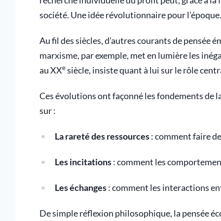
recherche individuelle du profit peut, grâce à la 
société. Une idée révolutionnaire pour l’époque
Au fil des siècles, d’autres courants de pensée é
marxisme, par exemple, met en lumière les inéga
e
au XX
siècle, insiste quant à lui sur le rôle cen
Ces évolutions ont façonné les fondements de l
sur :
La rareté des ressources
: comment faire de
Les incitations
: comment les comportements
Les échanges
: comment les interactions en
De simple réflexion philosophique, la pensée éc