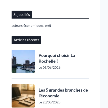
Sujets liés
,
acteurs économiques
prêt
Articles récents
Pourquoi choisir La
Rochelle ?
Le 05/06/2026
Les 5 grandes branches de
l'économie
Le 23/08/2025