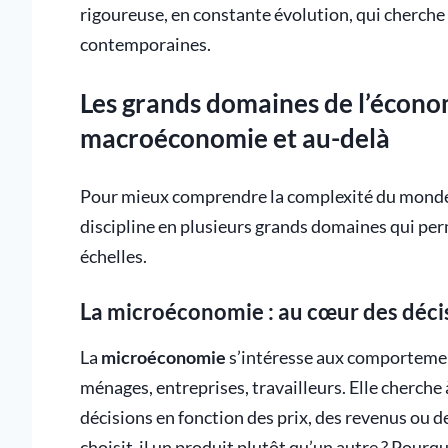
rigoureuse, en constante évolution, qui cherch
contemporaines.
Les grands domaines de l’écono
macroéconomie et au-delà
Pour mieux comprendre la complexité du monde 
discipline en plusieurs grands domaines qui pe
échelles.
La microéconomie : au cœur des décis
La
microéconomie
s’intéresse aux comportemen
ménages, entreprises, travailleurs. Elle cherc
décisions en fonction des prix, des revenus ou
choisit-il un produit plutôt qu’un autre ? Pourq