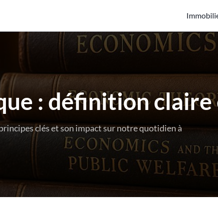
Immobili
e : définition claire
rincipes clés et son impact sur notre quotidien à