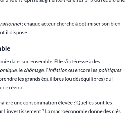
 rationnel
: chaque acteur cherche à optimiser son bien-
nt il dispose.
mble
nomie dans son ensemble. Elle s’intéresse à des
nomique
, le
chômage
, l’
inflation
ou encore les
politiques
mprendre les grands équilibres (ou déséquilibres) qui
une région.
 malgré une consommation élevée ? Quelles sont les
ur l’investissement ? La macroéconomie donne des clés