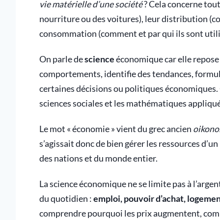
vie matérielle d’une société
? Cela concerne tout
nourriture ou des voitures), leur distribution (
consommation (comment et par qui ils sont utili
On parle de
science
économique car elle repose 
comportements, identifie des tendances, formule
certaines décisions ou politiques économiques. C
sciences sociales et les mathématiques appliqu
Le mot « économie » vient du grec ancien
oikono
s’agissait donc de bien gérer les ressources d’un
des nations et du monde entier.
La science économique ne se limite pas à l’argen
du quotidien :
emploi, pouvoir d’achat, logemen
comprendre pourquoi les prix augmentent, comm