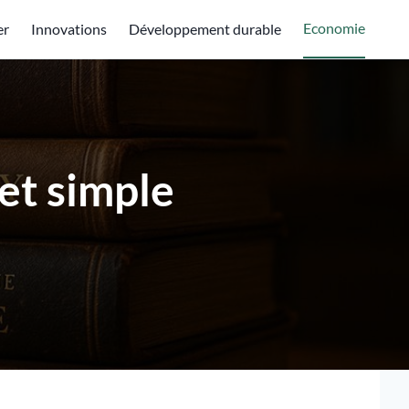
Economie
er
Innovations
Développement durable
 et simple