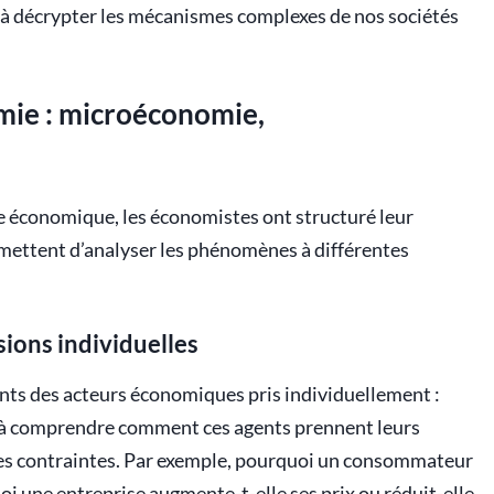
e à décrypter les mécanismes complexes de nos sociétés
mie : microéconomie,
économique, les économistes ont structuré leur
rmettent d’analyser les phénomènes à différentes
ions individuelles
ts des acteurs économiques pris individuellement :
he à comprendre comment ces agents prennent leurs
 des contraintes. Par exemple, pourquoi un consommateur
uoi une entreprise augmente-t-elle ses prix ou réduit-elle