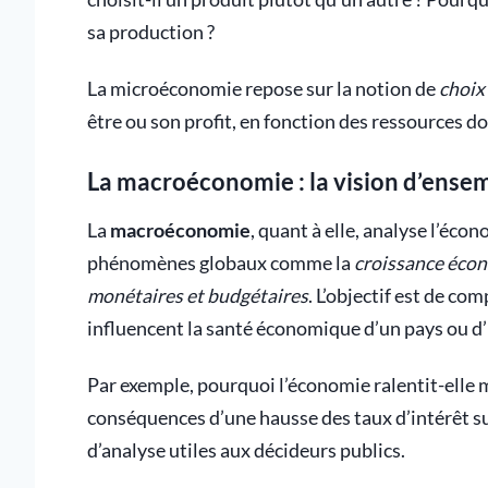
sa production ?
La microéconomie repose sur la notion de
choix
être ou son profit, en fonction des ressources do
La macroéconomie : la vision d’ense
La
macroéconomie
, quant à elle, analyse l’éco
phénomènes globaux comme la
croissance éco
monétaires et budgétaires
. L’objectif est de co
influencent la santé économique d’un pays ou d’
Par exemple, pourquoi l’économie ralentit-elle
conséquences d’une hausse des taux d’intérêt s
d’analyse utiles aux décideurs publics.