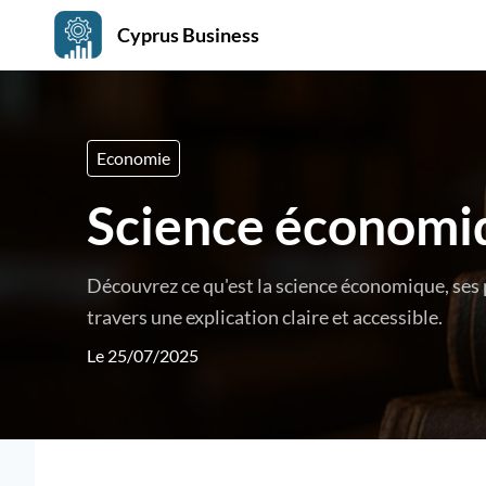
Cyprus Business
Economie
Science économiqu
Découvrez ce qu'est la science économique, ses p
travers une explication claire et accessible.
Le 25/07/2025