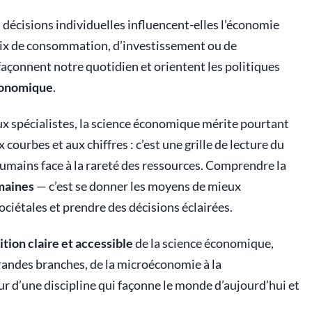
décisions individuelles influencent-elles l’économie
ix de consommation, d’investissement ou de
façonnent notre quotidien et orientent les politiques
conomique
.
 spécialistes, la science économique mérite pourtant
 courbes et aux chiffres : c’est une grille de lecture du
mains face à la rareté des ressources. Comprendre la
maines
— c’est se donner les moyens de mieux
sociétales et prendre des décisions éclairées.
ition claire et accessible
de la science économique,
grandes branches, de la microéconomie à la
ur d’une discipline qui façonne le monde d’aujourd’hui et