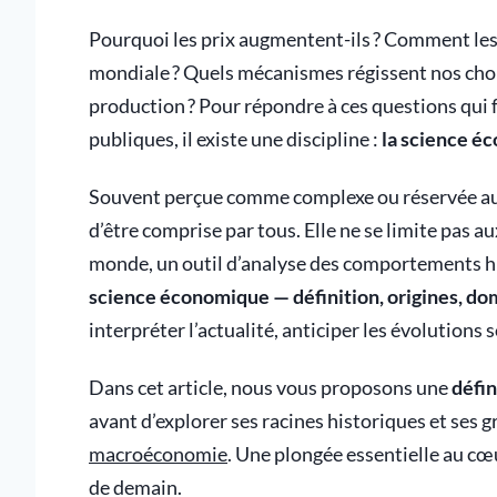
Pourquoi les prix augmentent-ils ? Comment les 
mondiale ? Quels mécanismes régissent nos cho
production ? Pour répondre à ces questions qui 
publiques, il existe une discipline :
la science é
Souvent perçue comme complexe ou réservée aux
d’être comprise par tous. Elle ne se limite pas aux
monde, un outil d’analyse des comportements hu
science économique — définition, origines, do
interpréter l’actualité, anticiper les évolutions 
Dans cet article, nous vous proposons une
défin
avant d’explorer ses racines historiques et ses 
macroéconomie
. Une plongée essentielle au cœ
de demain.