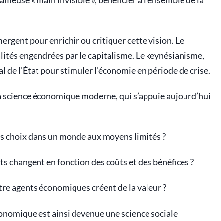
fameuse « main invisible », bénéficier à l’ensemble de la
.
mergent pour enrichir ou critiquer cette vision. Le
lités engendrées par le capitalisme. Le keynésianisme,
tral de l’État pour stimuler l’économie en période de crise.
a science économique moderne, qui s’appuie aujourd’hui
s choix dans un monde aux moyens limités ?
 changent en fonction des coûts et des bénéfices ?
tre agents économiques créent de la valeur ?
onomique est ainsi devenue une science sociale