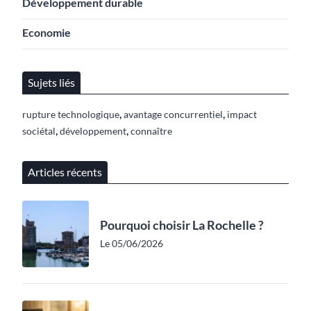
Développement durable
Economie
Sujets liés
,
,
rupture technologique
avantage concurrentiel
impact
,
,
sociétal
développement
connaître
Articles récents
Pourquoi choisir La Rochelle ?
Le 05/06/2026