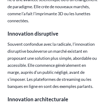
de paradigme. Elle crée de nouveaux marchés,
comme l’a fait l’imprimante 3D ou les lunettes
connectées.
Innovation disruptive
Souvent confondue avec la radicale, l'innovation
disruptive bouleverse un marché existant en
proposant une solution plus simple, abordable ou
accessible. Elle commence généralement en
marge, auprès d’un public négligé, avant de
s’imposer. Les plateformes de streaming ou les
banques en ligne en sont des exemples parlants.
Innovation architecturale