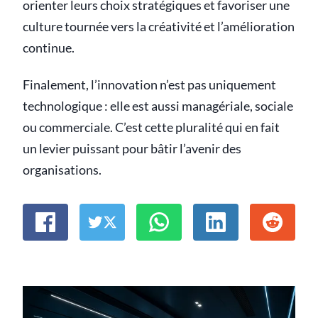
orienter leurs choix stratégiques et favoriser une
culture tournée vers la créativité et l’amélioration
continue.
Finalement, l’innovation n’est pas uniquement
technologique : elle est aussi managériale, sociale
ou commerciale. C’est cette pluralité qui en fait
un levier puissant pour bâtir l’avenir des
organisations.