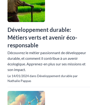
Développement durable:
Métiers verts et avenir éco-
responsable
Découvrez le métier passionnant de développeur
durable, et comment il contribue à un avenir
écologique. Apprenez-en plus sur ses missions et
son impact.
Le 14/01/2024 dans Développement durable par
Nathalie Pappas