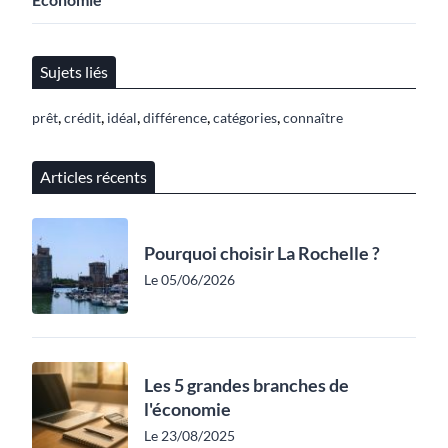
Sujets liés
,
,
,
,
,
prêt
crédit
idéal
différence
catégories
connaître
Articles récents
Pourquoi choisir La Rochelle ?
Le 05/06/2026
Les 5 grandes branches de
l'économie
Le 23/08/2025