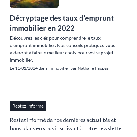
Décryptage des taux d'emprunt
immobilier en 2022
Découvrez les clés pour comprendre le taux
d'emprunt immobilier. Nos conseils pratiques vous
aideront à faire le meilleur choix pour votre projet
immobilier.
Le 11/01/2024 dans Immobilier par Nathalie Pappas
Restez informé
Restez informé de nos dernières actualités et
bons plans en vous inscrivant à notre newsletter