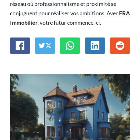
réseau où professionnalisme et proximité se
conjuguent pour réaliser vos ambitions. Avec
ERA
Immobilier
, votre futur commence ici.