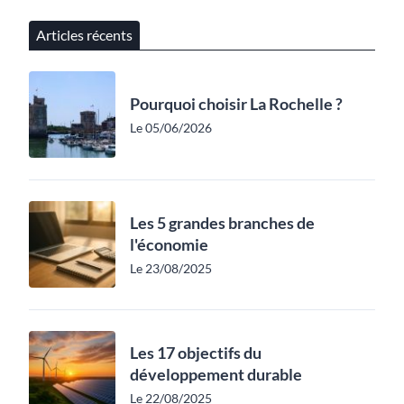
Articles récents
Pourquoi choisir La Rochelle ?
Le 05/06/2026
Les 5 grandes branches de
l'économie
Le 23/08/2025
Les 17 objectifs du
développement durable
Le 22/08/2025