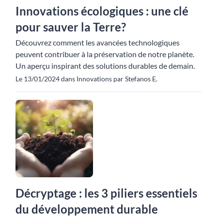
Innovations écologiques : une clé
pour sauver la Terre?
Découvrez comment les avancées technologiques
peuvent contribuer à la préservation de notre planète.
Un aperçu inspirant des solutions durables de demain.
Le 13/01/2024 dans Innovations par Stefanos E.
Décryptage : les 3 piliers essentiels
du développement durable