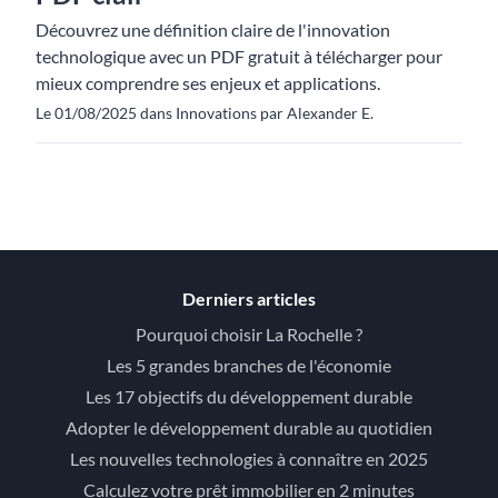
Découvrez une définition claire de l'innovation
technologique avec un PDF gratuit à télécharger pour
mieux comprendre ses enjeux et applications.
Le 01/08/2025 dans Innovations par Alexander E.
Derniers articles
Pourquoi choisir La Rochelle ?
Les 5 grandes branches de l'économie
Les 17 objectifs du développement durable
Adopter le développement durable au quotidien
Les nouvelles technologies à connaître en 2025
Calculez votre prêt immobilier en 2 minutes