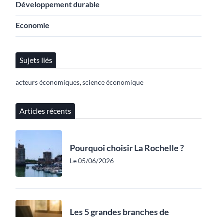
Développement durable
Economie
Sujets liés
,
acteurs économiques
science économique
Articles récents
Pourquoi choisir La Rochelle ?
Le 05/06/2026
Les 5 grandes branches de