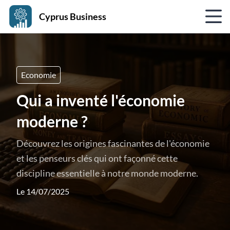
Cyprus Business
Economie
Qui a inventé l'économie
moderne ?
Découvrez les origines fascinantes de l'économie
et les penseurs clés qui ont façonné cette
discipline essentielle à notre monde moderne.
Le 14/07/2025