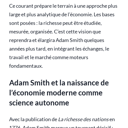
Ce courant prépare le terrain à une approche plus
large et plus analytique de l’économie. Les bases
sont posées : la richesse peut être étudiée,
mesurée, organisée. C’est cette vision que
reprendra et élargira Adam Smith quelques
années plus tard, en intégrant les échanges, le
travail et le marché comme moteurs
fondamentaux.
Adam Smith et la naissance de
l’économie moderne comme
science autonome
Avec la publication de
La richesse des nations
en
1776, Adam Smith marque un tournant décisif :