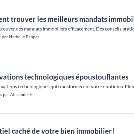
t trouver les meilleurs mandats immobil
trouver des mandats immobiliers efficacement. Des conseils pratiq
 par Nathalie Pappas
vations technologiques époustouflantes
ovations technologiques qui transformeront votre quotidien. Plonge
s par Alexander E.
tiel caché de votre bien immobilier!