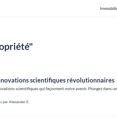
Immobili
ropriété"
novations scientifiques révolutionnaires
ovations scientifiques qui façonnent notre avenir. Plongez dans 
s par Alexander E.